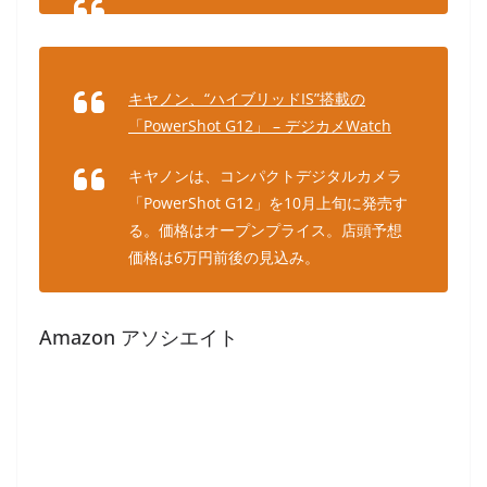
キヤノン、“ハイブリッドIS”搭載の
「PowerShot G12」 – デジカメWatch
キヤノンは、コンパクトデジタルカメラ
「PowerShot G12」を10月上旬に発売す
る。価格はオープンプライス。店頭予想
価格は6万円前後の見込み。
Amazon アソシエイト