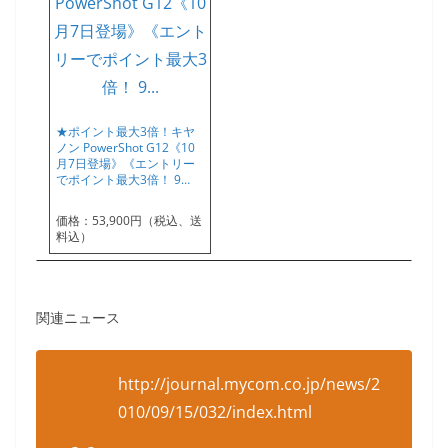
★ポイント最大3倍！キヤ
ノン PowerShot G12《10
月7日登場》《エントリー
でポイント最大3倍！ 9…
価格：53,900円（税込、送
料込）
関連ニュース
http://journal.mycom.co.jp/news/2
010/09/15/032/index.html