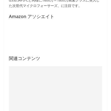
α55のAPS-Cと同様に1600万～1800万画素クラスに突入し
た次世代マイクロフォーサーズ、に注目です。
Amazon アソシエイト
関連コンテンツ