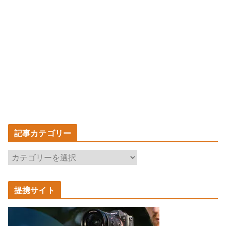
記事カテゴリー
記
事
カ
提携サイト
テ
ゴ
リ