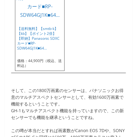
【送料無料】【smtb-k】
【kb】【ポイント2倍】
【即納】Panasonic SDXC
カード■RP-
SDW64GJ1K■64…
価格：44,900円（税込、送
料込）
そして、この1800万画素のセンサーは、パナソニックお得
意のマルチアスペクトセンサーとして、有効1600万画素で
機能するということです。
GH-1もマルチアスペクト機能を持っていますので、この新
センサーでも機能を継承ということですね。
この噂が本当だとすれば画素数がCanon EOS 7Dや、SONY