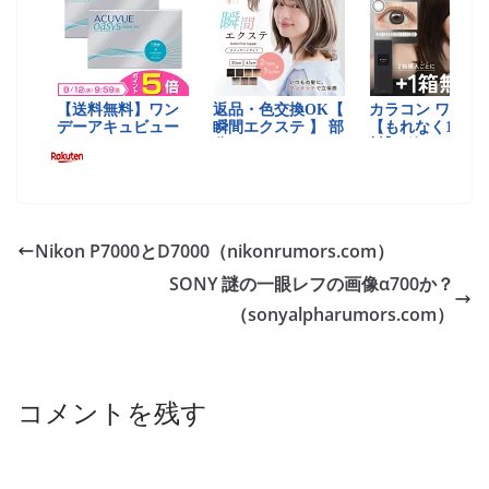
Nikon P7000とD7000（nikonrumors.com）
SONY 謎の一眼レフの画像α700か？
（sonyalpharumors.com）
コメントを残す