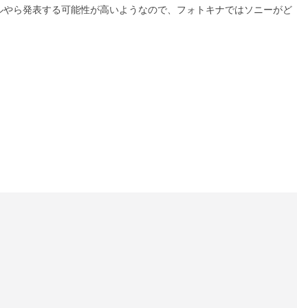
ルやら発表する可能性が高いようなので、フォトキナではソニーがど