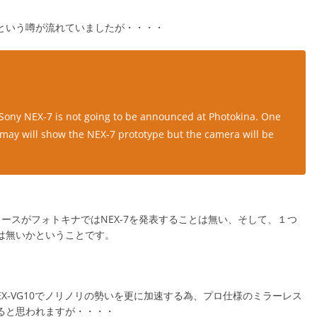
いという噂が流れていましたが・・・・
 Sony NEX-7 is not going to be announced at Photokina. One
 may will show the NEX-7 prototype but the camera will be
つのソースがフォトキナではNEX-7を発表することは無い、そして、１つ
では無いかということです。
、NEX-VG10でノリノリの勢いを更に加速する為、プロ仕様のミラーレス
あると思われますが・・・・