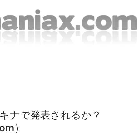
フォトキナで発表されるか？
.com）