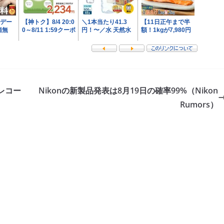
レコー
Nikonの新製品発表は8月19日の確率99%（Nikon
Rumors）