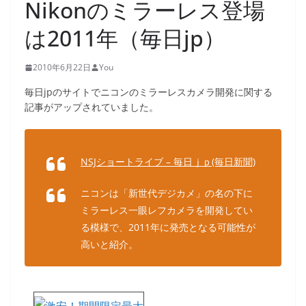
Nikonのミラーレス登場
は2011年（毎日jp）
2010年6月22日
You
毎日jpのサイトでニコンのミラーレスカメラ開発に関する
記事がアップされていました。
NSJショートライブ – 毎日ｊｐ(毎日新聞)
ニコンは「新世代デジカメ」の名の下に
ミラーレス一眼レフカメラを開発してい
る模様で、2011年に発売となる可能性が
高いと紹介。