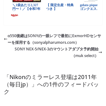
α550後継はSONYの一眼レフで最初にExmorHDセンサ
ーを採用する（sonyalpharumors.com）
SONY NEX-5/NEX-3のマウントアダプタ予約開始
（muk select）
「
Nikonのミラーレス登場は2011年
（毎日jp）
」への1件のフィードバッ
ク