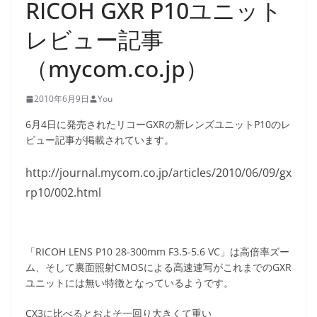
RICOH GXR P10ユニット
レビュー記事
（mycom.co.jp）
2010年6月9日
You
6月4日に発売されたリコーGXRの新レンズユニットP10のレ
ビュー記事が掲載されています。
http://journal.mycom.co.jp/articles/2010/06/09/gx
rp10/002.html
「RICOH LENS P10 28-300mm F3.5-5.6 VC」は高倍率ズー
ム、そして裏面照射CMOSによる高速連写がこれまでのGXR
ユニットには無い特徴となっているようです。
CX3に比べるとおよそ一回り大きくて重い