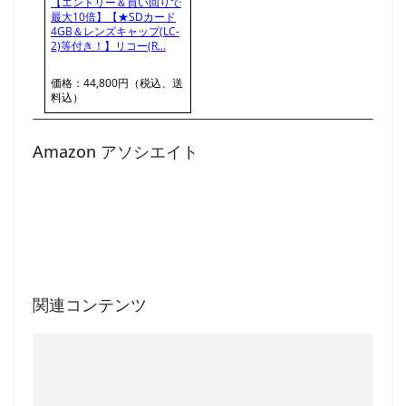
【エントリー＆買い回りで
最大10倍】【★SDカード
4GB＆レンズキャップ(LC-
2)等付き！】リコー(R…
価格：44,800円（税込、送
料込）
Amazon アソシエイト
関連コンテンツ