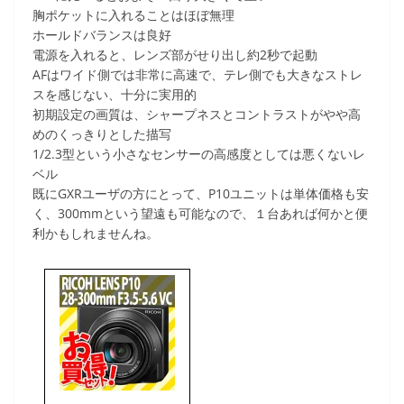
胸ポケットに入れることはほぼ無理
ホールドバランスは良好
電源を入れると、レンズ部がせり出し約2秒で起動
AFはワイド側では非常に高速で、テレ側でも大きなストレ
スを感じない、十分に実用的
初期設定の画質は、シャープネスとコントラストがやや高
めのくっきりとした描写
1/2.3型という小さなセンサーの高感度としては悪くないレ
ベル
既にGXRユーザの方にとって、P10ユニットは単体価格も安
く、300mmという望遠も可能なので、１台あれば何かと便
利かもしれませんね。