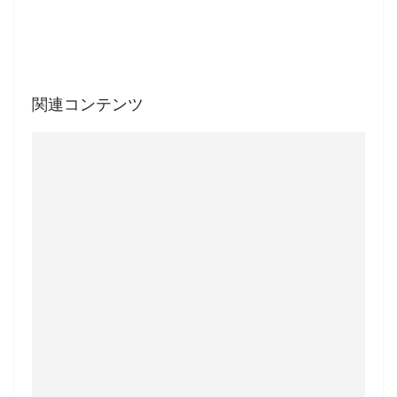
関連コンテンツ