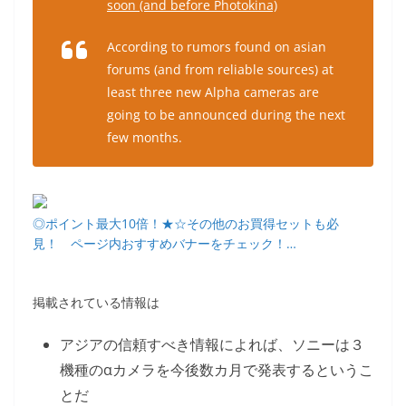
soon (and before Photokina)
According to rumors found on asian
forums (and from reliable sources) at
least three new Alpha cameras are
going to be announced during the next
few months.
◎ポイント最大10倍！★☆その他のお買得セットも必
見！ ページ内おすすめバナーをチェック！…
掲載されている情報は
アジアの信頼すべき情報によれば、ソニーは３
機種のαカメラを今後数カ月で発表するというこ
とだ