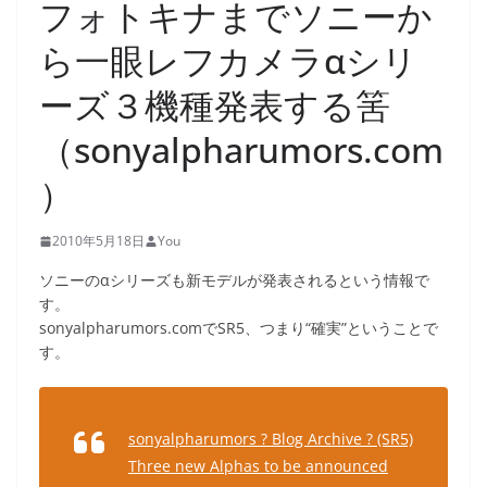
フォトキナまでソニーか
ら一眼レフカメラαシリ
ーズ３機種発表する筈
（sonyalpharumors.com
）
2010年5月18日
You
ソニーのαシリーズも新モデルが発表されるという情報で
す。
sonyalpharumors.comでSR5、つまり“確実”ということで
す。
sonyalpharumors ? Blog Archive ? (SR5)
Three new Alphas to be announced