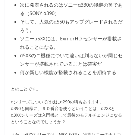
次に発表されるのはソニーα330の後継の筈であ
る（SONY α390）
そして、人気のα550もアップグレードされるだ
ろう。
ソニーα5XXには、ExmorHD センサーが搭載さ
れることになる。
α5XXのニ機種について違いは判らないが同じセ
ンサーが搭載されていることは確実だ
何か新しい機能が搭載されることを期待する
とのことです。
αシリーズについては既にα290の噂もあります。
α390も同様に、９０番台を使うということは、α2XXと
α3XXシリーズは入門機として最後のモデルチェンジになる
ということなのでしょうか？
また、α5XXシリーズは、NEX-5/3や、次期ソニーのカムコ