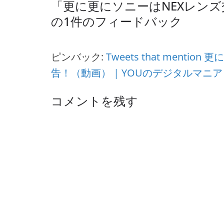
「
更に更にソニーはNEXレン
の1件のフィードバック
ピンバック:
Tweets that men
告！（動画） | YOUのデジタルマニアックス！
コメントを残す