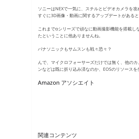
ソニーはNEXで一気に、スチルとビデオカメラを攻
すぐに3D画像・動画に関するアップデートがある
これまでαシリーズで頑なに動画撮影機能を搭載し
たということに他ありませんね。
パナソニックもサムスンも戦々恐々？
んで、マイクロフォーサーズだけでは無く、他のカ
ンなどは既に折り込み済なのか、EOSのリソース
Amazon アソシエイト
関連コンテンツ