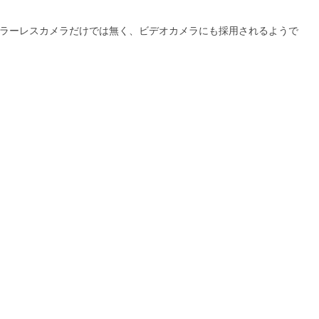
-5のミラーレスカメラだけでは無く、ビデオカメラにも採用されるようで