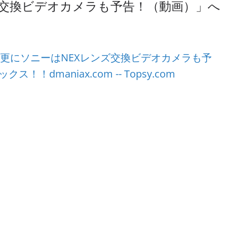
ズ交換ビデオカメラも予告！（動画）
」へ
tion 更に更にソニーはNEXレンズ交換ビデオカメラも予
！dmaniax.com -- Topsy.com