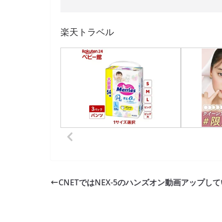
楽天トラベル
CNETではNEX-5のハンズオン動画アップし