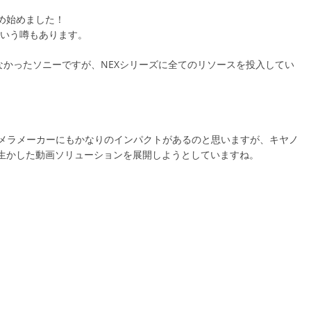
め始めました！
という噂もあります。
なかったソニーですが、NEXシリーズに全てのリソースを投入してい
メラメーカーにもかなりのインパクトがあるのと思いますが、キヤノ
を生かした動画ソリューションを展開しようとしていますね。