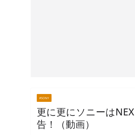
#SONY
更に更にソニーはNE
告！（動画）