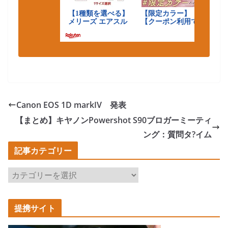
Canon EOS 1D markIV 発表
【まとめ】キヤノンPowershot S90ブロガーミーティ
ング：質問タ?イム
記事カテゴリー
記
事
カ
提携サイト
テ
ゴ