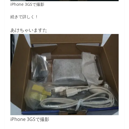
iPhone 3GSで撮影
続きで詳しく！
あけちゃいますた
iPhone 3GSで撮影