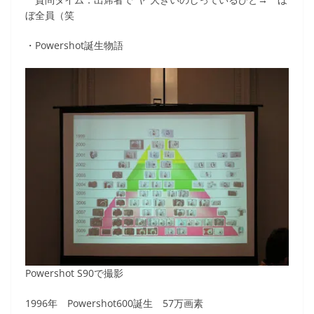
ぼ全員（笑
・Powershot誕生物語
Powershot S90で撮影
1996年 Powershot600誕生 57万画素