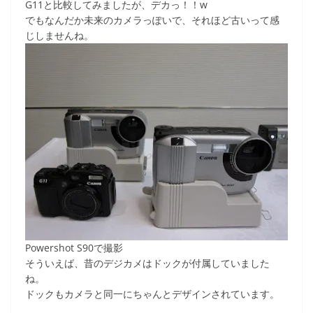
G11と比較してみましたが、デカっ！！w
でもなんだか未来のカメラっぽいで、それほど古いって感
じしませんね。
Powershot S90で撮影
そういえば、昔のデジカメはドックが付属していました
ね。
ドックもカメラと同一にちゃんとデザインされています。