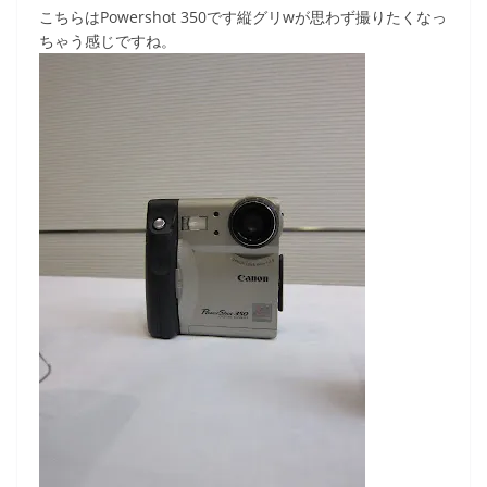
こちらはPowershot 350です縦グリwが思わず撮りたくなっ
ちゃう感じですね。