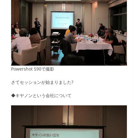
Powershot S90で撮影
さてセッションが始まりました?
◆キヤノンという会社について