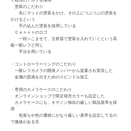
塗装のこだわり
先にマットの塗装をかけ、その上につぶつぶの塗装を
かけるという
手の込んだ塗装を採用している
Ｃａｎｏｎのロゴ
一段へこませて、注射器で塗装を入れていくという高
級一眼レフと同じ
手法を用いている
・コントローラーリングのこだわり
一眼レフカメラの開発メンバーから提案され実現した
金属の質感を出すためのスピンドル加工
・専用のカメラケースのこだわり
オンラインショップで限定発売カラーも設定した
カメラケースにも、キヤノン独自の厳しい製品基準を採
用
色落ちや色の遷移にかなり厳しい基準を設定してるの
で価値がある筈