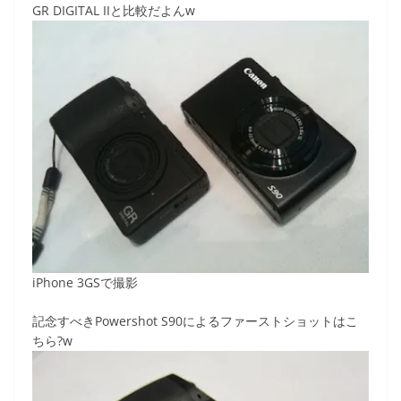
GR DIGITAL IIと比較だよんw
iPhone 3GSで撮影
記念すべきPowershot S90によるファーストショットはこ
ちら?w