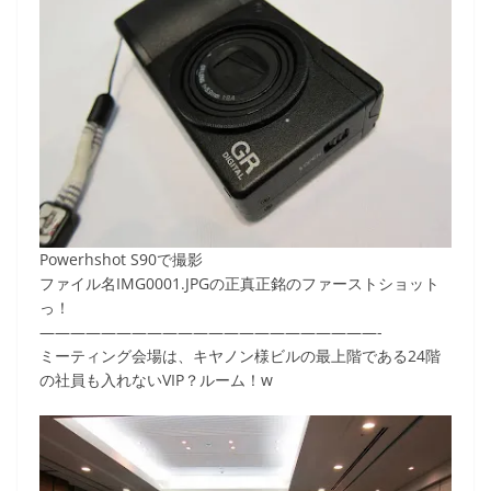
Powerhshot S90で撮影
ファイル名IMG0001.JPGの正真正銘のファーストショット
っ！
——————————————————————-
ミーティング会場は、キヤノン様ビルの最上階である24階
の社員も入れないVIP？ルーム！w