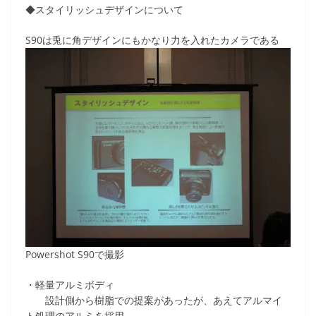
◆スタイリッシュデザインについて
S90は兎に角デザインにもかなり力を入れたカメラである
Powershot S90で撮影
・軽量アルミボディ
設計側から樹脂での提案があったが、あえてアルマイ
ト処理のアルミを採用