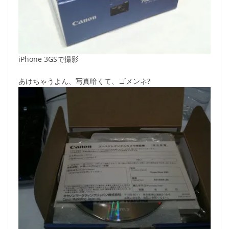
iPhone 3GSで撮影
あけちゃうよん、写真暗くて、ゴメンネ?