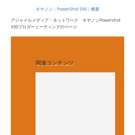
キヤノン：PowerShot S90｜概要
アジャイルメディア・ネットワーク キヤノンPowershot
S90ブロガーミーティングのページ
関連コンテンツ