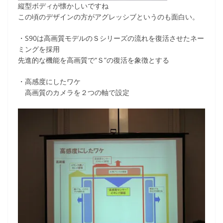
縦型ボディが懐かしいですね
この頃のデザインの方がアグレッシブというのも面白い。
・S90は高画質モデルのＳシリーズの流れを復活させたネー
ミングを採用
先進的な機能を高画質で“Ｓ”の復活を象徴とする
・高感度にしたワケ
高画質のカメラを２つの軸で設定