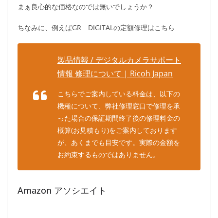
まぁ良心的な価格なのでは無いでしょうか？
ちなみに、例えばGR DIGITALの定額修理はこちら
製品情報 / デジタルカメラサポート
情報 修理について | Ricoh Japan
こちらでご案内している料金は、以下の
機種について、弊社修理窓口で修理を承
った場合の保証期間終了後の修理料金の
概算(お見積もり)をご案内しております
が、あくまでも目安です。実際の金額を
お約束するものではありません。
Amazon アソシエイト