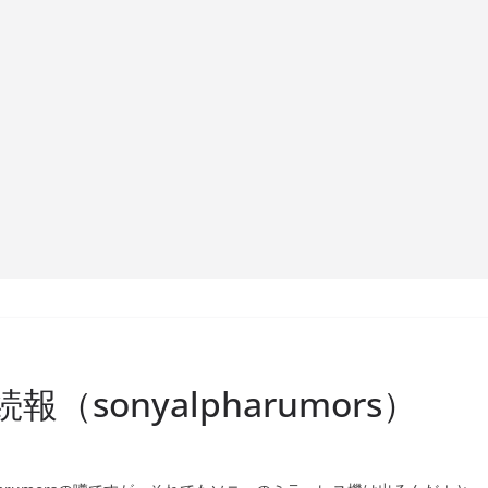
（sonyalpharumors）