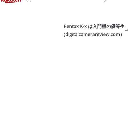
Pentax K-x は入門機の優等生
（digitalcamerareview.com）