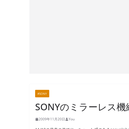
#SONY
SONYのミラーレス機続報
2009年11月20日
You