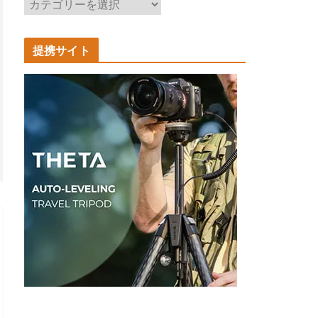
記
事
カ
提携サイト
テ
ゴ
リ
ー