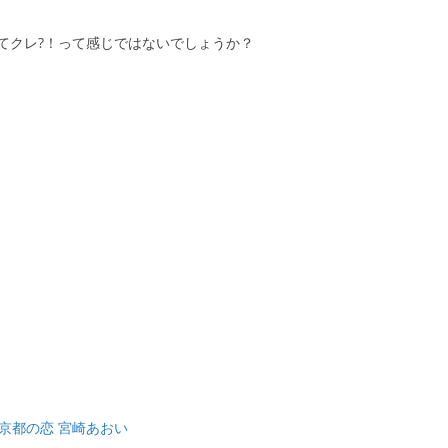
てクレ?！って感じではないでしょうか？
IX 京都の恋 宮崎あおい