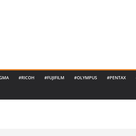
IGMA
#RICOH
#FUJIFILM
#OLYMPUS
#PENTAX