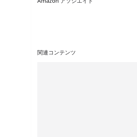
Amazon アソシエイト
関連コンテンツ