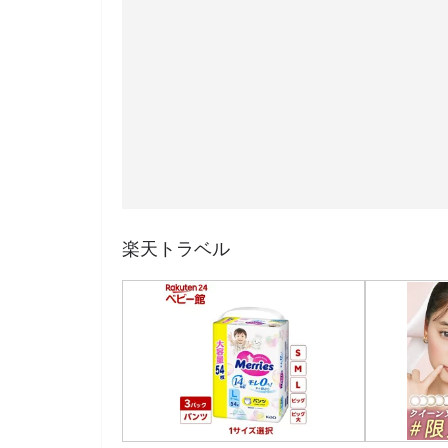
楽天トラベル