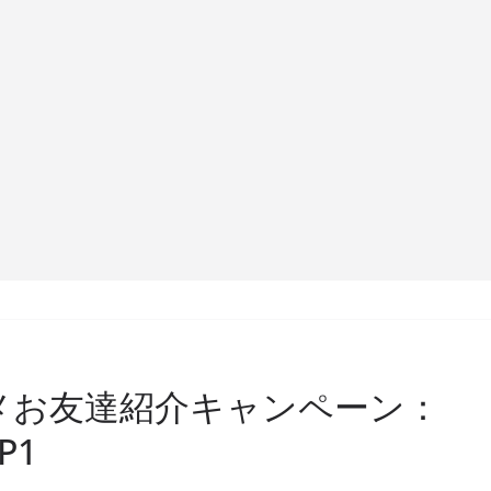
メお友達紹介キャンペーン：
P1