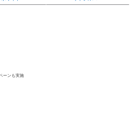
ペーンも実施