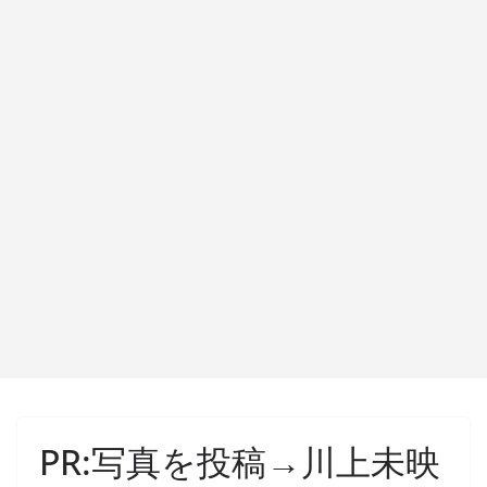
PR:写真を投稿→川上未映