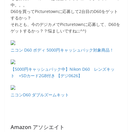
中。。。
D60を買ってPicturetownに応募して2台目のD60をゲット
するかっ？
それとも、今のデジカメでPicturetownに応募して、D60を
ゲットするかっ？？悩ましいですね;;;^^)
ニコン D60 ボディ 5000円キャッシュバック対象商品！
【5000円キャッシュバック中】Nikon D60 レンズキッ
ト +SDカード2GB付き 【デジ0626】
ニコンD60 ダブルズームキット
Amazon アソシエイト