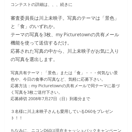
コンテストの詳細は、、、続きに
審査委員長は川上未映子。写真のテーマは「景色」
と「食」のいずれか。
テーマの写真を3枚、my Picturetownの共有メール
機能を使って送信するだけ。
応募された写真の中から、川上未映子がお気に入り
の写真を選出します。
写真共有テーマ：「景色」または「食」・・・何気ない景
色や、今日の食事の写真など、気軽に応募下さい。
応募方法：my Picturetownの共有メールで同テーマに基づ
く写真を3枚ご送付下さい。
応募締切 2008年7月27日（日）到着分まで
３名様に川上未映子さんも愛用しているD60をプレゼン
ト！！
ちなみに、ニコンD60は現在キャッシュバックキャンペーン