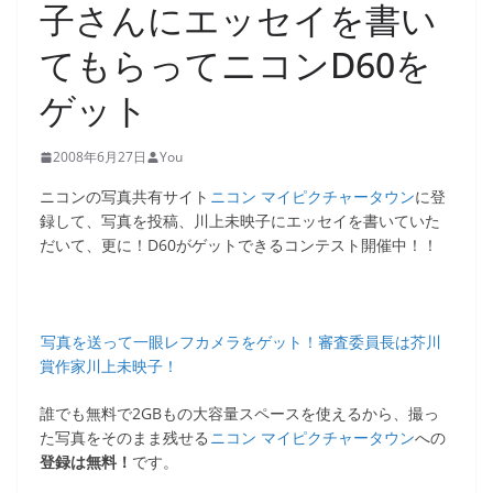
子さんにエッセイを書い
てもらってニコンD60を
ゲット
2008年6月27日
You
ニコンの写真共有サイト
ニコン マイピクチャータウン
に登
録して、写真を投稿、川上未映子にエッセイを書いていた
だいて、更に！D60がゲットできるコンテスト開催中！！
写真を送って一眼レフカメラをゲット！審査委員長は芥川
賞作家川上未映子！
誰でも無料で2GBもの大容量スペースを使えるから、撮っ
た写真をそのまま残せる
ニコン マイピクチャータウン
への
登録は無料！
です。