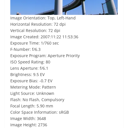
Image Orientation: Top, Left-Hand
Horizontal Resolution: 72 dpi
Vertical Resolution: 72 dpi
Image Created: 2007:11:22 11:53:36
Exposure Time: 1/760 sec
F-Number: f/6.3
Exposure Program: Aperture Priority
ISO Speed Rating: 80
Lens Aperture: f/6.1
Brightness: 9.5 EV
Exposure Bias: -0.7 EV
Metering Mode: Pattern
Light Source: Unknown
Flash: No Flash, Compulsory
Focal Length: 5.90 mm
Color Space Information: sRGB
Image Width: 3648
Image Height: 2736