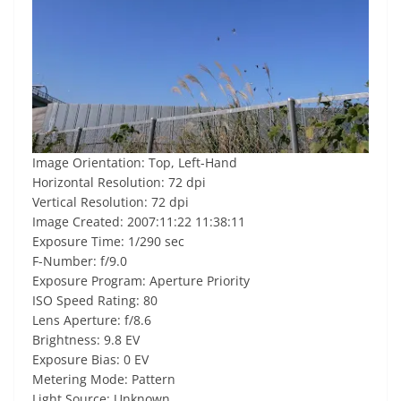
Image Orientation: Top, Left-Hand
Horizontal Resolution: 72 dpi
Vertical Resolution: 72 dpi
Image Created: 2007:11:22 11:38:11
Exposure Time: 1/290 sec
F-Number: f/9.0
Exposure Program: Aperture Priority
ISO Speed Rating: 80
Lens Aperture: f/8.6
Brightness: 9.8 EV
Exposure Bias: 0 EV
Metering Mode: Pattern
Light Source: Unknown