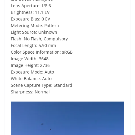
Lens Aperture: f/8.6
Brightness: 11.1 EV
Exposure Bias: 0 EV
Metering Mode: Pattern
Light Source: Unknown
Flash: No Flash, Compulsory
Focal Length: 5.90 mm
Color Space Information: sRGB
Image Width: 3648
Image Height: 2736
Exposure Mode: Auto
White Balance: Auto
Scene Capture Type: Standard
Sharpness: Normal