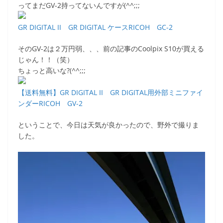
ってまだGV-2持ってないんですが(^^;;;
GR DIGITAL II GR DIGITAL ケースRICOH GC-2
そのGV-2は２万円弱、、、前の記事のCoolpix S10が買える
じゃん！！（笑）
ちょっと高いな?(^^;;;
【送料無料】GR DIGITAL II GR DIGITAL用外部ミニファイ
ンダーRICOH GV-2
ということで、今日は天気が良かったので、野外で撮りま
した。