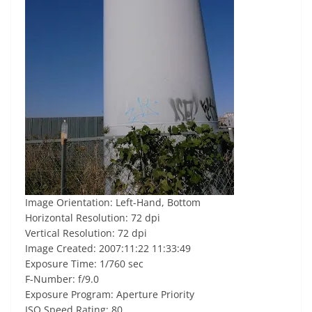
Image Orientation: Left-Hand, Bottom
Horizontal Resolution: 72 dpi
Vertical Resolution: 72 dpi
Image Created: 2007:11:22 11:33:49
Exposure Time: 1/760 sec
F-Number: f/9.0
Exposure Program: Aperture Priority
ISO Speed Rating: 80