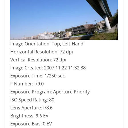
Image Orientation: Top, Left-Hand
Horizontal Resolution: 72 dpi
Vertical Resolution: 72 dpi
Image Created: 2007:11:22 11:32:38
Exposure Time: 1/250 sec
F-Number: f/9.0
Exposure Program: Aperture Priority
ISO Speed Rating: 80
Lens Aperture: f/8.6
Brightness: 9.6 EV
Exposure Bias: 0 EV