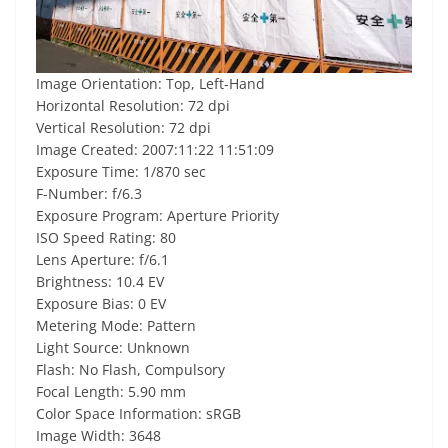
Image Orientation: Top, Left-Hand
Horizontal Resolution: 72 dpi
Vertical Resolution: 72 dpi
Image Created: 2007:11:22 11:51:09
Exposure Time: 1/870 sec
F-Number: f/6.3
Exposure Program: Aperture Priority
ISO Speed Rating: 80
Lens Aperture: f/6.1
Brightness: 10.4 EV
Exposure Bias: 0 EV
Metering Mode: Pattern
Light Source: Unknown
Flash: No Flash, Compulsory
Focal Length: 5.90 mm
Color Space Information: sRGB
Image Width: 3648