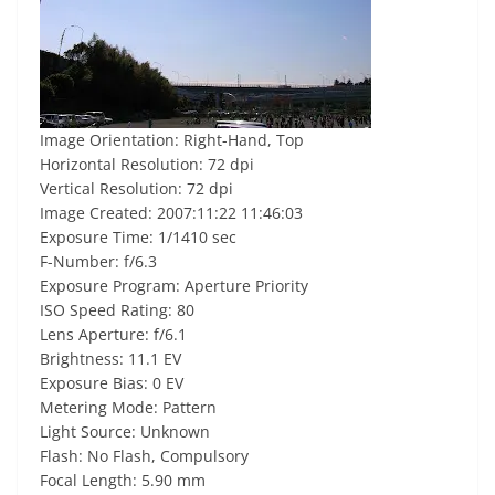
Image Orientation: Right-Hand, Top
Horizontal Resolution: 72 dpi
Vertical Resolution: 72 dpi
Image Created: 2007:11:22 11:46:03
Exposure Time: 1/1410 sec
F-Number: f/6.3
Exposure Program: Aperture Priority
ISO Speed Rating: 80
Lens Aperture: f/6.1
Brightness: 11.1 EV
Exposure Bias: 0 EV
Metering Mode: Pattern
Light Source: Unknown
Flash: No Flash, Compulsory
Focal Length: 5.90 mm