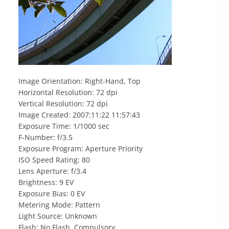
Image Orientation: Right-Hand, Top
Horizontal Resolution: 72 dpi
Vertical Resolution: 72 dpi
Image Created: 2007:11:22 11:57:43
Exposure Time: 1/1000 sec
F-Number: f/3.5
Exposure Program: Aperture Priority
ISO Speed Rating: 80
Lens Aperture: f/3.4
Brightness: 9 EV
Exposure Bias: 0 EV
Metering Mode: Pattern
Light Source: Unknown
Flash: No Flash, Compulsory