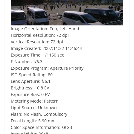
Image Orientation: Top, Left-Hand
Horizontal Resolution: 72 dpi
Vertical Resolution: 72 dpi
Image Created: 2007:11:22 11:46:44
Exposure Time: 1/1150 sec
F-Number: f/6.3
Exposure Program: Aperture Priority
ISO Speed Rating: 80
Lens Aperture: f/6.1
Brightness: 10.8 EV
Exposure Bias: 0 EV
Metering Mode: Pattern
Light Source: Unknown
Flash: No Flash, Compulsory
Focal Length: 5.90 mm
Color Space Information: sRGB
Image Width: 3648