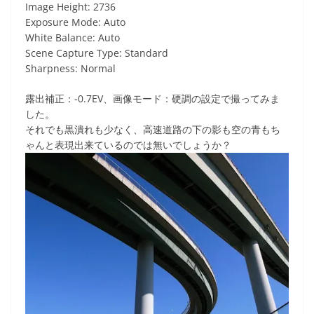
Image Height: 2736
Exposure Mode: Auto
White Balance: Auto
Scene Capture Type: Standard
Sharpness: Normal
露出補正：-0.7EV、画像モード：硬調の設定で撮ってみま
した。
それでも黒潰れも少なく、高速道路の下の影も空の青もち
ゃんと表現出来ているのでは無いでしょうか？