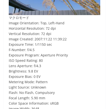
マクロモード
Image Orientation: Top, Left-Hand
Horizontal Resolution: 72 dpi
Vertical Resolution: 72 dpi
Image Created: 2007:11:22 11:39:22
Exposure Time: 1/1150 sec
F-Number: f/4.5
Exposure Program: Aperture Priority
ISO Speed Rating: 80
Lens Aperture: f/4.3
Brightness: 9.8 EV
Exposure Bias: 0 EV
Metering Mode: Pattern
Light Source: Unknown
Flash: No Flash, Compulsory
Focal Length: 5.90 mm
Color Space Information: sRGB
Image Width: 3648