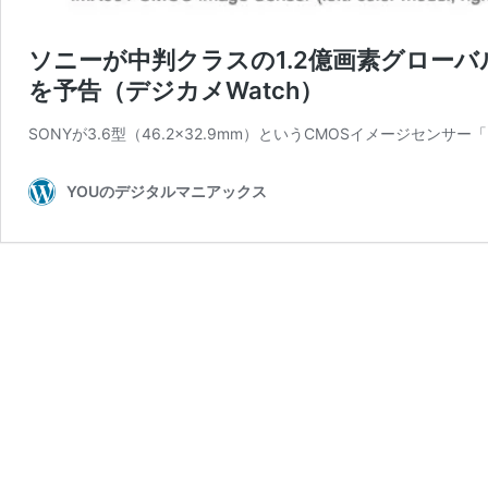
ソニーが中判クラスの1.2億画素グローバルシ
を予告（デジカメWatch）
SONYが3.6型（46.2×32.9mm）というCMOSイメージセンサ
YOUのデジタルマニアックス