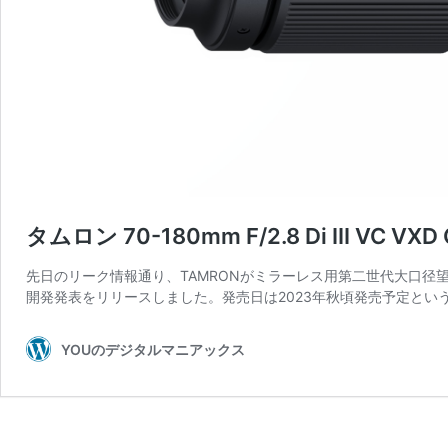
タムロン 70-180mm F/2.8 Di III VC VX
先日のリーク情報通り、TAMRONがミラーレス用第二世代大口径望遠ズームレンズ7
開発発表をリリースしました。発売日は2023年秋頃発売予定とい
YOUのデジタルマニアックス