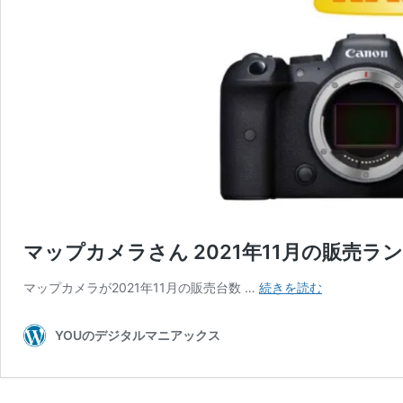
マップカメラさん 2021年11月の販売ラ
マ
マップカメラが2021年11月の販売台数 …
続きを読む
ッ
プ
YOUのデジタルマニアックス
カ
メ
ラ
さ