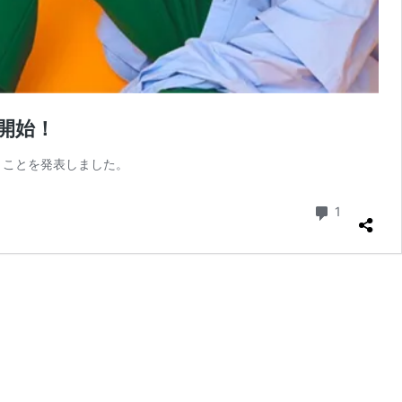
約開始！
いうことを発表しました。
コメント
1