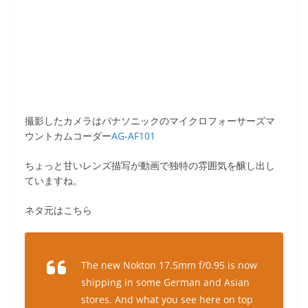
撮影したカメラはパナソニックのマイクロフォーサーズマ
ウントカムコーダー
AG-AF101
ちょっと甘いレンズ描写が動画で独特の雰囲気を醸し出し
ていますね。
ネタ元はこちら
The new Nokton 17.5mm f/0.95 is now
shipping in some German and Asian
stores. And what you see here on top