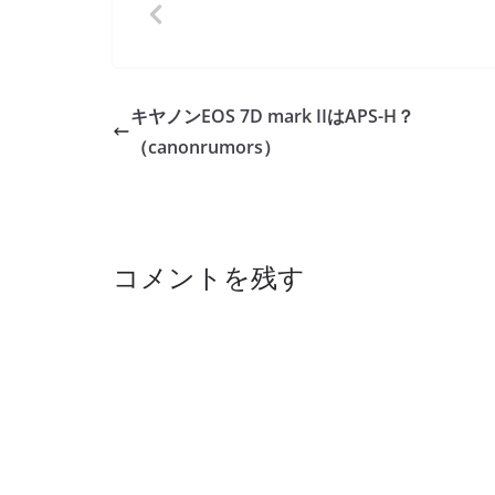
キヤノンEOS 7D mark IIはAPS-H？
（canonrumors）
コメントを残す